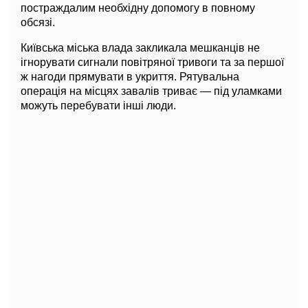
постраждалим необхідну допомогу в повному
обсязі.
Київська міська влада закликала мешканців не
ігнорувати сигнали повітряної тривоги та за першої
ж нагоди прямувати в укриття. Рятувальна
операція на місцях завалів триває — під уламками
можуть перебувати інші люди.