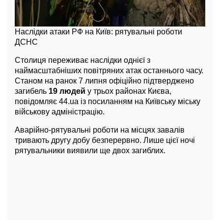
Наслідки атаки РФ на Київ: рятувальні роботи
ДСНС
Столиця переживає наслідки однієї з
наймасштабніших повітряних атак останнього часу.
Станом на ранок 7 липня офіційно підтверджено
загибель
19 людей
у трьох районах Києва,
повідомляє 44.ua із посиланням на Київську міську
військову адміністрацію.
Аварійно-рятувальні роботи на місцях завалів
тривають другу добу безперервно. Лише цієї ночі
рятувальники виявили ще двох загиблих.