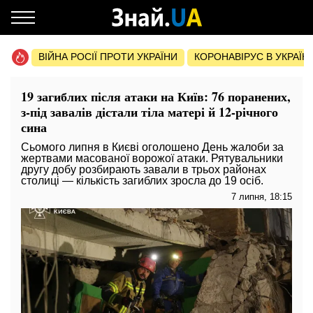
ВІЙНА РОСІЇ ПРОТИ УКРАЇНИ
КОРОНАВІРУС В УКРАЇНІ 
19 загиблих після атаки на Київ: 76 поранених,
з-під завалів дістали тіла матері й 12-річного
сина
Сьомого липня в Києві оголошено День жалоби за
жертвами масованої ворожої атаки. Рятувальники
другу добу розбирають завали в трьох районах
столиці — кількість загиблих зросла до 19 осіб.
7 липня, 18:15