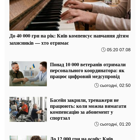
До 40 000 грн на рік: Київ компенсує навчання дітям
захисників — хто отримає
05:20 07.08
Понад 10 000 ветеранів отримали
персонального координатора: як
працює цифровий медсупровід
сьогодні, 02:50
Басейн закрили, тренажери не
працюють: коли можна вимагати
компенсацію за абонемент у
спортзал
сьогодні, 01:20
До 12 000 грн на особу: Київ