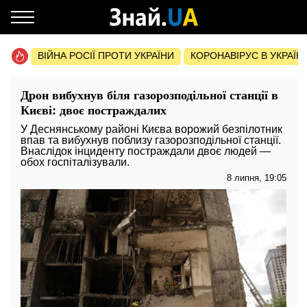
ВІЙНА РОСІЇ ПРОТИ УКРАЇНИ
КОРОНАВІРУС В УКРАЇНІ 
Дрон вибухнув біля газорозподільної станції в
Києві: двоє постраждалих
У Деснянському районі Києва ворожий безпілотник
впав та вибухнув поблизу газорозподільної станції.
Внаслідок інциденту постраждали двоє людей —
обох госпіталізували.
8 липня, 19:05