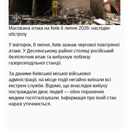
Масована атака на Київ 6 липня 2026: наслідки
обстрілу
У вівторок, 8 липня, Київ зазнав чергової повітряної
атаки. У Деснянському районі столиці російський
безпілотник впав та вибухнув поблизу
газорозподільної станції.
За даними Київської міської військової
адміністрації, на місце події негайно виїхали всі
екстрені служби. Відомо, що внаслідок вибуху
постраждали двоє людей — обох поранених
медики госпіталізували. Інформація про їхній стан
наразі уточнюється.