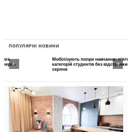
ПОПУЛЯРНІ НОВИНИ
Мобілізують попри навчання: п'ять
категорій студентів без відстрочки з
серпня