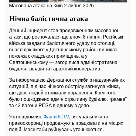
Масована атака на Київ 2 липня 2026
Нічна балістична атака
Денний інцидент став продовженням масованої
атаки, що розпочалася ще вночі 8 липня. Російські
війська завдали балістичного удару по столиці,
внаслідок якого у Деснянському районі виникла
пожежа складських приміщень, а у
Святошинському — загорілися адміністративна
будівля, склади та гаражний кооператив.
За інформацією Державної служби з надзвичайних
ситуацій, під час нічного обстрілу загинула жінка,
ще двоє людей отримали поранення. Крім того,
було пошкоджено адміністративну будівлю, трамваї
та 42 вагони PESA в одному з депо.
Як повідомляє
Факти ICTV
, рятувальники та
правоохоронці продовжують працювати на місцях
подій. Масштаби руйнувань уточнюються.