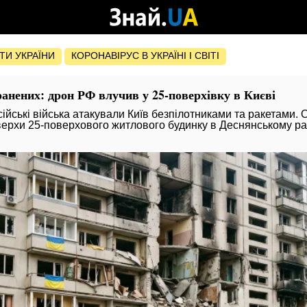
ОТИ УКРАЇНИ
КОРОНАВІРУС В УКРАЇНІ І СВІТІ
оранених: дрон РФ влучив у 25-поверхівку в Києві
сійські війська атакували Київ безпілотниками та ракетами. 
верхи 25-поверхового житлового будинку в Деснянському ра