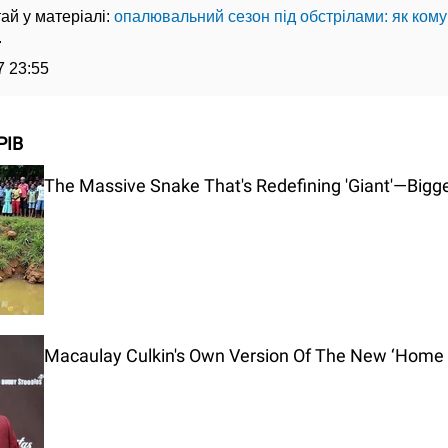
ай у матеріалі:
опалювальний сезон під обстрілами: як ком
.
7 23:55