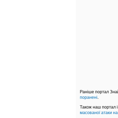
Раніше портал Зна
поранені
.
Також наш портал 
масованої атаки на