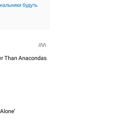
унальники будуть