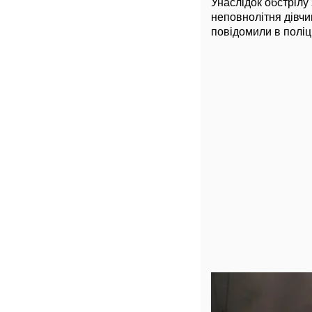
Унаслідок обстріл
неповнолітня дівчи
повідомили в поліц