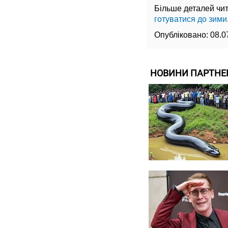
Більше деталей чит
готуватися до зими
Опубліковано:
08.0