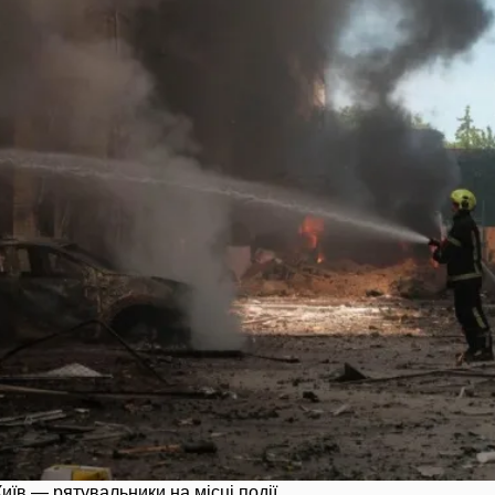
иїв — рятувальники на місці події