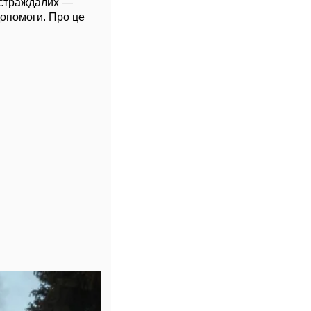
остраждалих —
допомоги. Про це