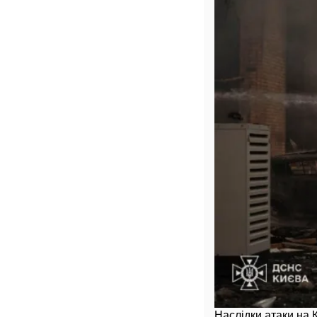
Наслідки атаки на К