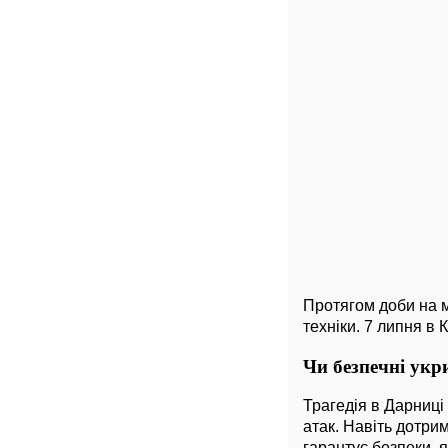
Протягом доби на 
техніки. 7 липня в
Чи безпечні укри
Трагедія в Дарниці
атак. Навіть дотри
гарантує безпеки, 