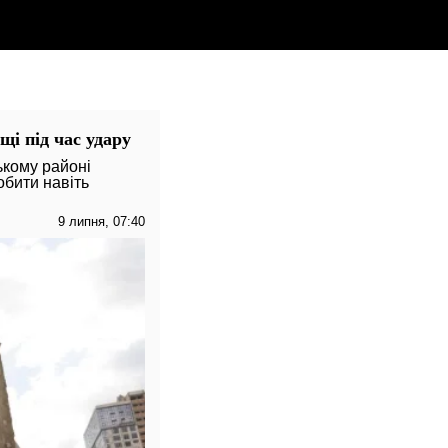
щі під час удару
ькому районі
обити навіть
9 липня, 07:40