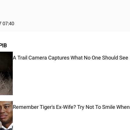
7 07:40