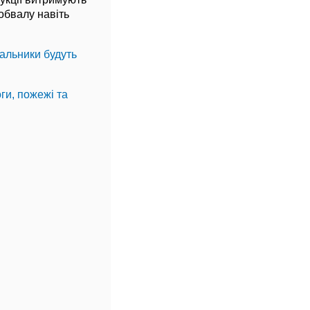
обвалу навіть
альники будуть
ги, пожежі та