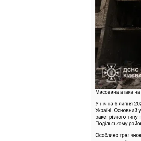
Масована атака на 
У ніч на 6 липня 2
Україні. Основний 
ракет різного типу
Подільському район
Особливо трагічно