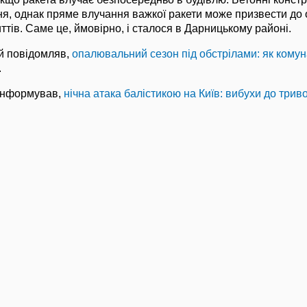
я, однак пряме влучання важкої ракети може призвести до 
тів. Саме це, ймовірно, і сталося в Дарницькому районі.
й повідомляв,
опалювальний сезон під обстрілами: як комун
.
інформував,
нічна атака балістикою на Київ: вибухи до триво